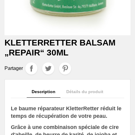
KLETTERRETTER BALSAM
„REPAIR“ 30ML
Partager
Description
Détails du produit
Le baume réparateur KletterRetter réduit le
temps de récupération de votre peau.
Grâce à une combinaison spéciale de cire
d'abeille, de beurre de karité, de jojoba et