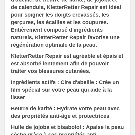
de calendula, KletterRetter Repair est idéal
pour soigner les doigts crevassés, les
gerçures, les écailles et les coupures.
Entièrement composé d'ingrédients
naturels, KletterRetter Repair favorise une
régénération optimale de la peau.
KletterRetter Repair est agréable et épais et
est absorbé lentement afin de pouvoir
traiter vos blessures cutanées.
Ingrédients actifs :
Cire d'abeille :
Crée un
film spécial sur votre peau qui aide à la
lisser
Beurre de karité :
Hydrate votre peau avec
des propriétés anti-âge et protectrices
Huile de jojoba et bisabolol :
Apaise la peau
sèche grâce à ses propriétés anti-