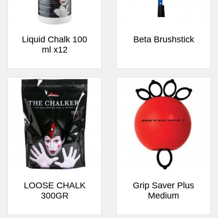
Liquid Chalk 100
Beta Brushstick
ml x12
LOOSE CHALK
Grip Saver Plus
300GR
Medium