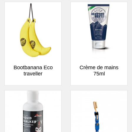
Bootbanana Eco
Crème de mains
traveller
75ml